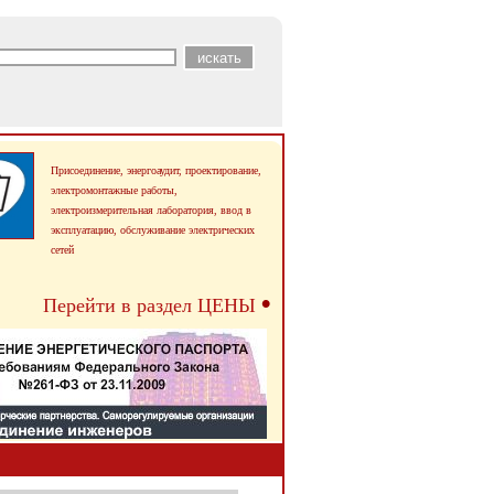
Присоединение, энергоаудит, проектирование,
электромонтажные работы,
электроизмерительная лаборатория, ввод в
эксплуатацию,
обслуживание электрических
сетей
•
Перейти в раздел ЦЕНЫ