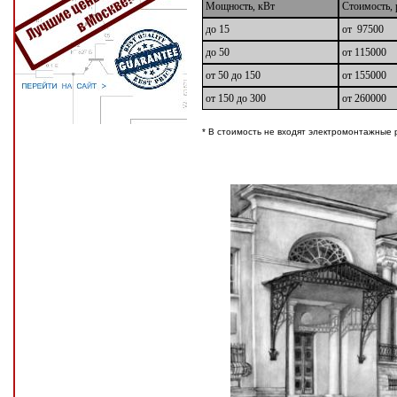
Мощность, кВт
Стоимость, 
до 15
от 97500
до 50
от 115000
от 50 до 150
от 155000
от 150 до 300
от 260000
* В стоимость не входят электромонтажные