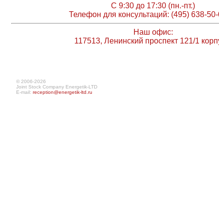
С 9:30 до 17:30 (пн.-пт.)
Телефон для консультаций: (495) 638-50-
Наш офис:
117513, Ленинский проспект 121/1 корп
© 2006-2026
Joint Stock Company Energetik-LTD
E-mail:
reception@energetik-ltd.ru