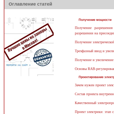
Оглавление статей
Получение мощности
Получение разрешени
разрешении на присоеди
Получение электрическо
Трехфазный ввод и увел
Получение и увеличение
Основы RAB-регулирован
Проектирование элек
Зачем нужен проект эле
Состав проекта внутренн
Качественный электропро
Проект электрики: этап с