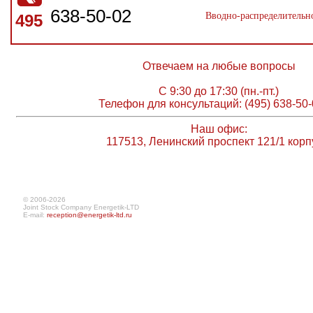
638-50-02
Вводно-распределительно
495
Отвечаем на любые вопросы
С 9:30 до 17:30 (пн.-пт.)
Телефон для консультаций: (495) 638-50-
Наш офис:
117513, Ленинский проспект 121/1 корп
© 2006-2026
Joint Stock Company Energetik-LTD
E-mail:
reception@energetik-ltd.ru