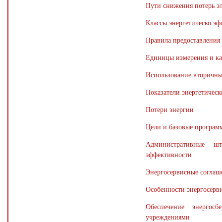
Пути снижения потерь эл
Классы энергетическо э
Правила предоставления
Единицы измерения и кач
Использование вторичных
Показатели энергетичес
Потери энергии
Цели и базовые програм
Административные ш
эффективности
Энергосервисные соглаш
Особенности энергосерв
Обеспечение энергос
учреждениями