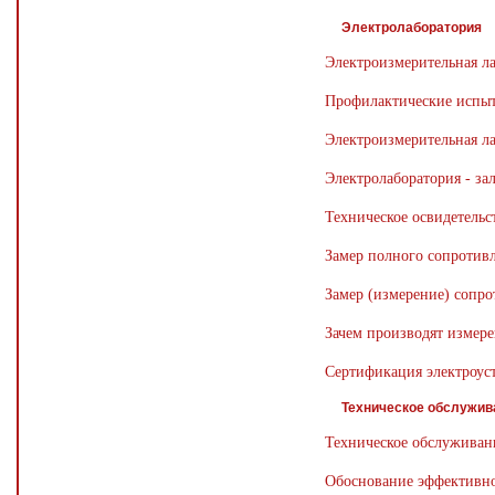
Электролаборатория
Электроизмерительная л
Профилактические испыта
Электроизмерительная ла
Электролаборатория - за
Техническое освидетельс
Замер полного сопротивл
Замер (измерение) сопро
Зачем производят измере
Сертификация электроус
Техническое обслужив
Техническое обслуживан
Обоснование эффективно