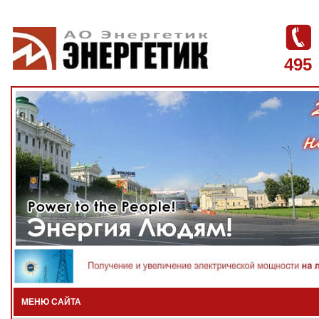
495
МЕНЮ САЙТА