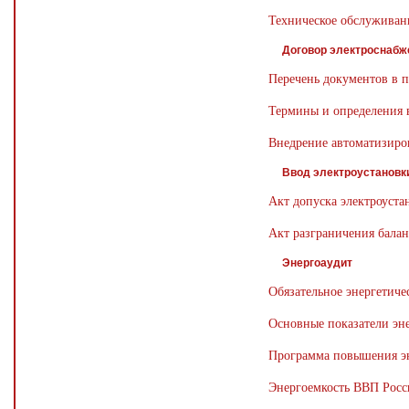
Техническое обслуживан
Договор электроснабж
Перечень документов в п
Термины и определения в
Внедрение автоматизиро
Ввод электроустановк
Акт допуска электроуста
Акт разграничения бала
Энергоаудит
Обязательное энергетиче
Основные показатели эне
Программа повышения эн
Энергоемкость ВВП Росс