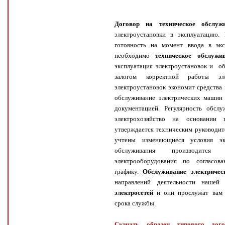
Договор на техническое обслуж
электроустановки в эксплуатацию.
готовность на момент ввода в экс
необходимо
техническое обслужи
эксплуатация электроустановок и о
залогом корректной работы эле
электроустановок экономит средства 
обслуживание электрических машин 
документацией. Регулярность обслу
электрохозяйство на основании 
утверждается техническим руководит
учтены изменяющиеся условия эк
обслуживания производится п
электрооборудования по согласов
графику.
Обслуживание электричес
направлений деятельности наше
электросетей
и они прослужат вам д
срока службы.
Скачать образец типового дог