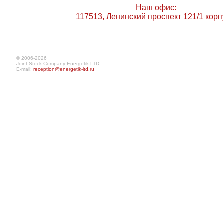
Наш офис:
117513, Ленинский проспект 121/1 корп
© 2006-2026
Joint Stock Company Energetik-LTD
E-mail:
reception@energetik-ltd.ru