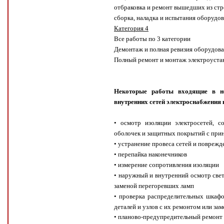
отбраковка и ремонт вышедших из стро
сборка, наладка и испытания оборудо
Категория 4
Все работы по 3 категории
Демонтаж и полная ревизия оборудов
Полный ремонт и монтаж электроуста
Некоторые работы входящие в н
внутренних сетей электроснабжения 
• осмотр изоляции электросетей, с
оболочек и защитных покрытий с при
• устранение провеса сетей и поврежд
• перепайка наконечников
• измерение сопротивления изоляции
• наружный и внутренний осмотр све
заменой перегоревших ламп
• проверка распределительных шкафо
деталей и узлов с их ремонтом или за
• планово-предупредительный ремонт