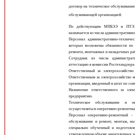
договор на техническое обслуживание
обслуживающей организацией.
По действующим МПБЭЭ и ПТ
назначается из числа административно
Персонал административно-техниче
которых возложены обязанности по 
ремонта, монтажных и наладочных ра
Сотрудник из числа администрати
аттестацию в комиссии Ростехнадзора
Ответственный за электрохозяйство
Ответственным за электрохозяйство м
организации, введенный в штат по сов
Назначение ответственного за эле
предприятию.
Техническое обслуживание и эк
осуществляться оперативно-ремонтн
Персонал оперативно-ремонтный - 
обслуживание и ремонт, монтаж, на
специально обученный и подготовл
утвержденном объеме закрепленных за