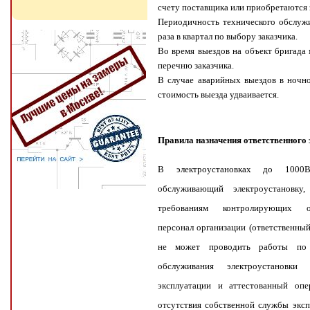
счету поставщика или приобретаются 
Периодичность технического обслужи
раза в квартал по выбору заказчика.
Во время выездов на объект бригада
перечню заказчика.
В случае аварийных выездов в ночн
стоимость выезда удваивается.
Правила назначения ответственного 
В электроустановках до 1000В
обслуживающий электроустановку,
требованиям контролирующих ор
персонал организации (ответственный 
не может проводить работы по 
обслуживания электроустановк
эксплуатации и аттестованный опе
отсутствия собственной службы эксп