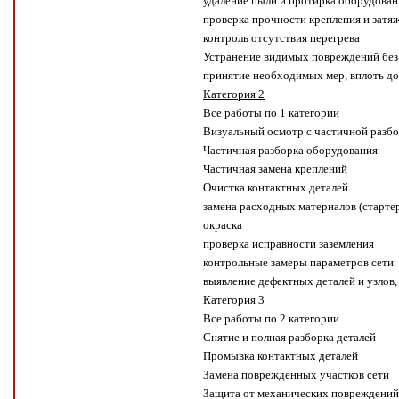
удаление пыли и протирка оборудован
проверка прочности крепления и затя
контроль отсутствия перегрева
Устранение видимых повреждений без
принятие необходимых мер, вплоть д
Категория 2
Все работы по 1 категории
Визуальный осмотр с частичной разб
Частичная разборка оборудования
Частичная замена креплений
Очистка контактных деталей
замена расходных материалов (стартеры
окраска
проверка исправности заземления
контрольные замеры параметров сети
выявление дефектных деталей и узлов,
Категория 3
Все работы по 2 категории
Снятие и полная разборка деталей
Промывка контактных деталей
Замена поврежденных участков сети
Защита от механических повреждений