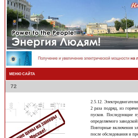
МЕНЮ САЙТА
72
2.5.12. Электродвигател
2 раза подряд, из горяч
пусков. Последующие пу
определяемого заводской
Повторные включения эл
после обследования и п