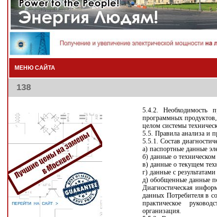
МЕНЮ САЙТА
138
5.4.2. Необходимость 
программных продуктов,
целом системы техническ
5.5. Правила анализа и 
5.5.1. Состав диагности
а) паспортные данные эл
б) данные о техническом
в) данные о текущем тех
г) данные с результатам
д) обобщенные данные по
Диагностическая информ
данных Потребителя в с
практическое руковод
организация.