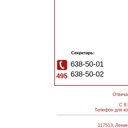
Секретарь:
638-50-01
638-50-02
495
Отвеча
С 9:
Телефон для ко
117513, Ленин