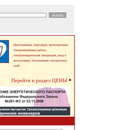
Присоединение, энергоаудит, проектирование,
электромонтажные работы,
электроизмерительная лаборатория, ввод в
эксплуатацию,
обслуживание электрических
сетей
•
Перейти в раздел ЦЕНЫ