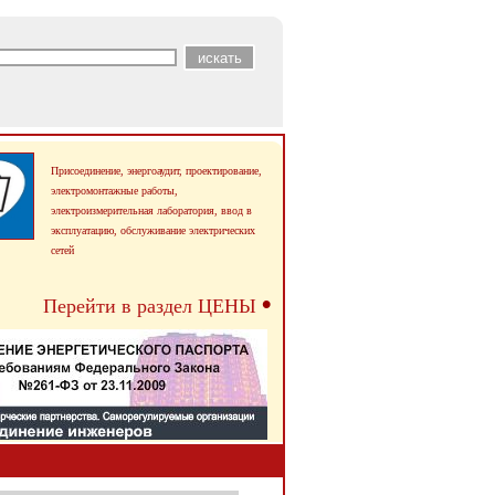
Присоединение, энергоаудит, проектирование,
электромонтажные работы,
электроизмерительная лаборатория, ввод в
эксплуатацию,
обслуживание электрических
сетей
•
Перейти в раздел ЦЕНЫ