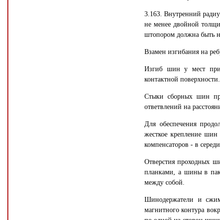
3.163. Внутренний радиу
не менее двойной толщи
штопором должна быть н
Взамен изгибания на реб
Изгиб шин у мест при
контактной поверхности.
Стыки сборных шин при
ответвлений на расстоян
Для обеспечения продо
жесткое крепление шин
компенсаторов - в серед
Отверстия проходных ш
планками, а шины в пак
между собой.
Шинодержатели и сжим
магнитного контура вокр