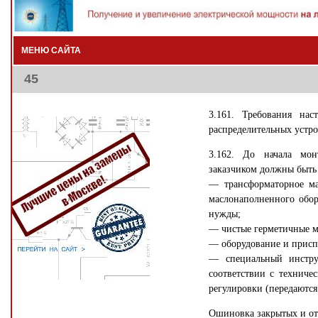
МЕНЮ САЙТА
45
3.161. Требования на
распределительных устр
3.162. До начала мон
заказчиком должны быть
— трансформаторное ма
маслонаполненного обор
нужды;
— чистые герметичные ме
— оборудование и приспо
— специальный инстру
соответствии с техниче
регулировки (передаются
Ошиновка закрытых и от