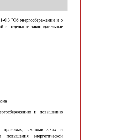
61-ФЗ "Об энергосбережении и о
й в отдельные законодательные
кона
нергосбережению и повышению
е правовых, экономических и
и повышения энергетической