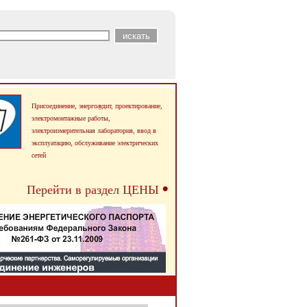
Присоединение, энергоаудит, проектирование,
электромонтажные работы,
электроизмерительная лаборатория, ввод в
эксплуатацию,
обслуживание электрических
сетей
•
Перейти в раздел ЦЕНЫ