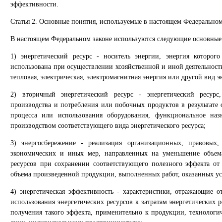
эффективности.
Статья 2. Основные понятия, используемые в настоящем Федеральном
В настоящем Федеральном законе используются следующие основные
1) энергетический ресурс - носитель энергии, энергия которог
использована при осуществлении хозяйственной и иной деятельности
тепловая, электрическая, электромагнитная энергия или другой вид э
2) вторичный энергетический ресурс - энергетический ресур
производства и потребления или побочных продуктов в результате 
процесса или использования оборудования, функциональное наз
производством соответствующего вида энергетического ресурса;
3) энергосбережение - реализация организационных, правовых, 
экономических и иных мер, направленных на уменьшение объема
ресурсов при сохранении соответствующего полезного эффекта от
объема произведенной продукции, выполненных работ, оказанных ус
4) энергетическая эффективность - характеристики, отражающие 
использования энергетических ресурсов к затратам энергетических 
получения такого эффекта, применительно к продукции, технологи