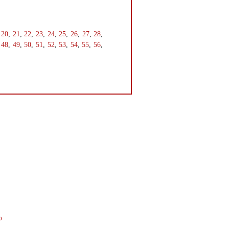
,
20
,
21
,
22
,
23
,
24
,
25
,
26
,
27
,
28
,
,
48
,
49
,
50
,
51
,
52
,
53
,
54
,
55
,
56
,
р