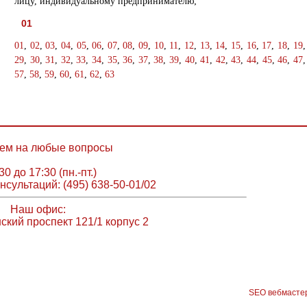
лицу, индивидуальному предпринимателю;
01
01
,
02
,
03
,
04
,
05
,
06
,
07
,
08
,
09
,
10
,
11
,
12
,
13
,
14
,
15
,
16
,
17
,
18
,
19
29
,
30
,
31
,
32
,
33
,
34
,
35
,
36
,
37
,
38
,
39
,
40
,
41
,
42
,
43
,
44
,
45
,
46
,
47
57
,
58
,
59
,
60
,
61
,
62
,
63
ем на любые вопросы
30 до 17:30 (пн.-пт.)
нсультаций: (495) 638-50-01/02
Наш офис:
ский проспект 121/1 корпус 2
SEO вебмасте