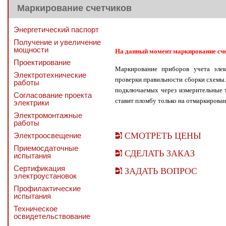
Маркирование счетчиков
Энергетический паспорт
Получение и увеличение
мощности
На данный момент маркирование сч
Проектирование
Маркирование приборов учета элек
Электротехнические
проверки правильности сборки схемы.
работы
подключаемых через измерительные 
Согласование проекта
ставит пломбу только на отмаркирова
электрики
Электромонтажные
работы
СМОТРЕТЬ ЦЕНЫ
Электроосвещение
Приемосдаточные
СДЕЛАТЬ ЗАКАЗ
испытания
Сертификация
ЗАДАТЬ ВОПРОС
электроустановок
Профилактические
испытания
Техническое
освидетельствование