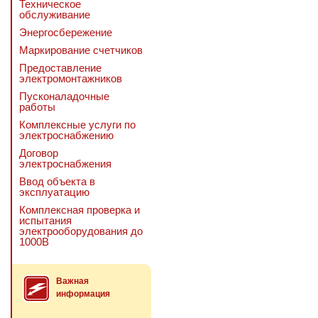
Техническое
обслуживание
Энергосбережение
Маркирование счетчиков
Предоставление
электромонтажников
Пусконаладочные
работы
Комплексные услуги по
электроснабжению
Договор
электроснабжения
Ввод объекта в
эксплуатацию
Комплексная проверка и
испытания
электрооборудования до
1000В
Важная
информация