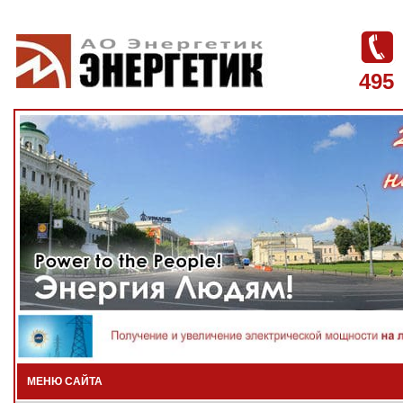
495
МЕНЮ САЙТА