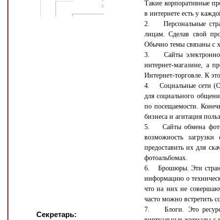
Такие корпоративные пр
в интернете есть у кажд
2. Персональные стран
лицам. Сделав свой про
Обычно темы связаны с х
3. Сайты электронной 
интернет-магазине, а п
Интернет-торговле. К эт
4. Социальные сети (Од
для социального общени
по посещаемости. Конеч
бизнеса и агитация поль
5. Сайты обмена фотог
возможность загрузки
предоставить их для ск
фотоальбомах.
6. Брошюры. Эти стран
информацию о техническ
что на них не совершают
часто можно встретить сс
7. Блоги. Это ресурсы
Секретарь:
виртуальные журналы с у