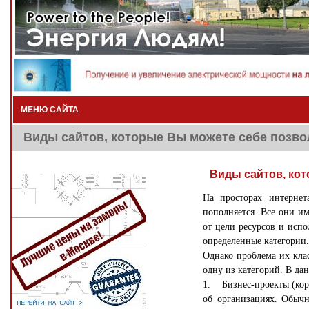
МЕНЮ САЙТА
Виды сайтов, которые Вы можете себе позво
Виды сайтов, ко
На просторах интернет
пополняется. Все они им
от цели ресурсов и исп
определенные категории.
Однако проблема их клас
одну из категорий. В да
1. Бизнес-проекты (кор
об организациях. Обычн