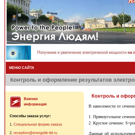
МЕНЮ САЙТА
Контроль и оформление результатов электр
Контроль и офор
Важная
информация
В зависимости от сечен
Способы заказа услуг:
1. Прямоугольное сечени
2. Круглое сечение: S=pi
1.
Специальная форма заказа
2.
reception@energetik-ltd.ru
Данные об используемо