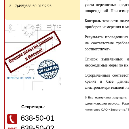
учета переносных сред
3. +7(495)638-50-01/02/25
повреждений. При измере
Контроль точности полу
приборов измерения в м
Результаты проведенных
на соответствие требов
соответствует».
Список выявленных не
необходимые меры по их
Оформленный соответс
хранят в базе данны
электроизмерительной ла
© Все материалы защищены з
администрации ресурса. Разр
Секретарь:
инженеров ОАО «Энергетик Л
638-50-01
638-50-02