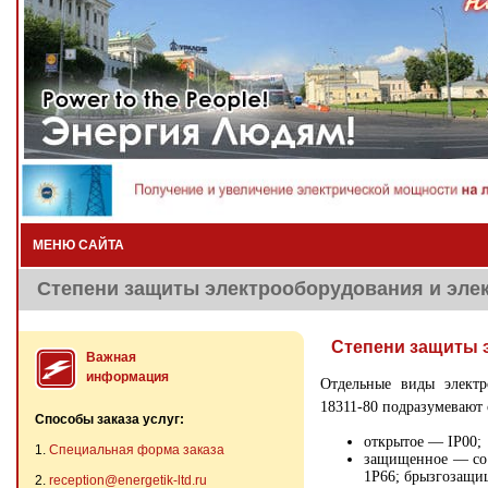
МЕНЮ САЙТА
Степени защиты электрооборудования и элек
Степени защиты 
Важная
информация
Отдельные виды электр
18311-80 подразумевают 
Способы заказа услуг:
открытое — IP00;
1.
Специальная форма заказа
защищенное — со 
1Р66; брызгозащищ
2.
reception@energetik-ltd.ru