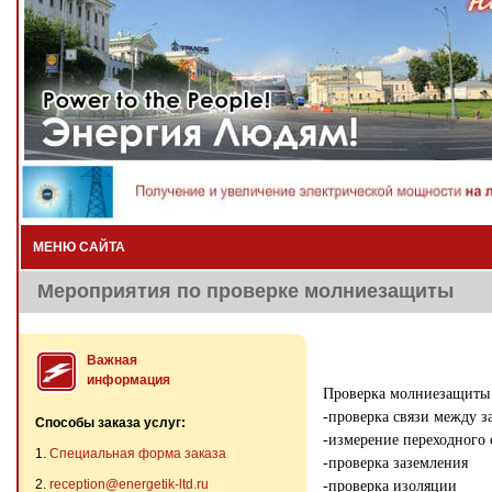
МЕНЮ САЙТА
Мероприятия по проверке молниезащиты
Важная
информация
Проверка молниезащиты 
-проверка связи между 
Способы заказа услуг:
-измерение переходного
1.
Специальная форма заказа
-проверка заземления
2.
reception@energetik-ltd.ru
-проверка изоляции