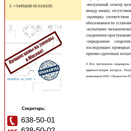
-визуальный осмотр цел
3. +7(495)638-50-01/02/25
между ними), отсутствия
-проверка соответстви
обоснованности установк
-испытание механическо
соединения простукиваю
-определение сопроти
последующих проверках 
приемо-сдаточных испыта
© Все материалы защищены з
администрации ресурса. Разр
инженеров ОАО «Энергетик Л
Секретарь:
638-50-01
638-50-02