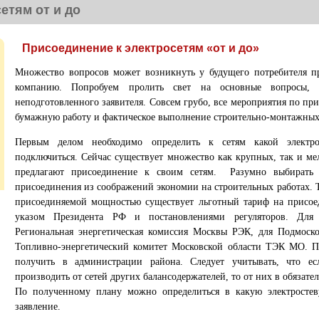
етям от и до
Присоединение к электросетям «от и до»
Множество вопросов может возникнуть у будущего потребителя п
компанию. Попробуем пролить свет на основные вопросы, 
неподготовленного заявителя. Совсем грубо, все мероприятия по п
бумажную работу и фактическое выполнение строительно-монтажных
Первым делом необходимо определить к сетям какой электр
подключиться. Сейчас существует множество как крупных, так и ме
предлагают присоединение к своим сетям. Разумно выбират
присоединения из соображений экономии на строительных работах. 
присоединяемой мощностью существует льготный тариф на присое
указом Президента РФ и постановлениями регуляторов. Для 
Региональная энергетическая комиссия Москвы РЭК, для Подмоско
Топливно-энергетический комитет Московской области ТЭК МО. П
получить в администрации района. Следует учитывать, что ес
производить от сетей других балансодержателей, то от них в обязател
По полученному плану можно определиться в какую электростев
заявление.