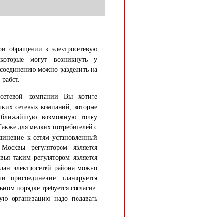
ри обращении в электросетевую
которые могут возникнуть у
рисоединению можно разделить на
 работ.
осетевой компании Вы хотите
лких сетевых компаний, которые
ь ближайшую возможную точку
Также для мелких потребителей с
динение к сетям установленный
Москвы регулятором является
вья таким регулятором является
лан электросетей района можно
ли присоединение планируется
ьном порядке требуется согласие.
ую организацию надо подавать