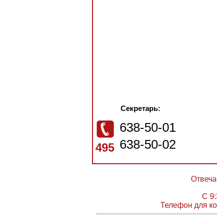
Секретарь:
638-50-01
638-50-02
495
Отвеча
С 9:
Телефон для ко