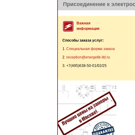
Присоединение к электрос
Важная
информация
Способы заказа услуг:
1.
Специальная форма заказа
2.
reception@energetik-ltd.ru
3. +7(495)638-50-01/02/25