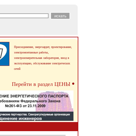
Присоединение, энергоаудит, проектирование,
электромонтажные работы,
электроизмерительная лаборатория, ввод в
эксплуатацию,
обслуживание электрических
сетей
•
Перейти в раздел ЦЕНЫ