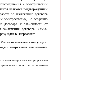
 присоединения к электрическим
ументы являются подтверждением
работе по заключению договора
м электросетевых, но всё-равно
я договора. В зависимости от
я заключения договора. Самый
сразу идти в Энергосбыт.
 Мы не навязываем свои услуги,
подачи напряжения невозможно.
о полное копирование без разрешения
ервоисточник. Автор статьи: коллектив