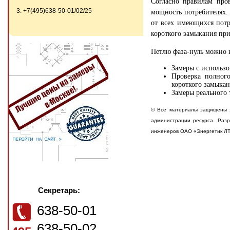
Согласно правилам про
3. +7(495)638-50-01/02/25
мощность потребителях. 
от всех имеющихся потр
короткого замыкания при
Петлю фаза-нуль можно 
Замеры с использ
Проверка полног
короткого замыка
Замеры реального
© Все материалы защищены з
администрации ресурса. Разр
инженеров ОАО «Энергетик Л
Секретарь:
638-50-01
638-50-02