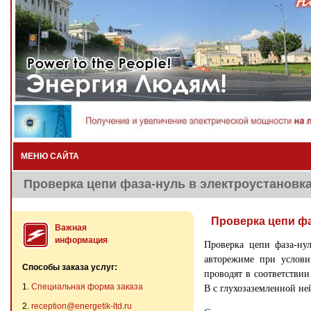
МЕНЮ САЙТА
Проверка цепи фаза-нуль в электроустановка
Проверка цепи фа
Важная
информация
Проверка цепи фаза-ну
авторежиме при услов
Способы заказа услуг:
проводят в соответстви
1.
Специальная форма заказа
В с глухозаземленной не
2.
reception@energetik-ltd.ru