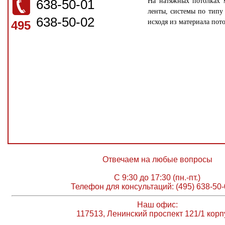
638-50-01
На натяжных потолках м
ленты, системы по типу 
638-50-02
исходя из материала пот
495
Отвечаем на любые вопросы
С 9:30 до 17:30 (пн.-пт.)
Телефон для консультаций: (495) 638-50-
Наш офис:
117513, Ленинский проспект 121/1 корп