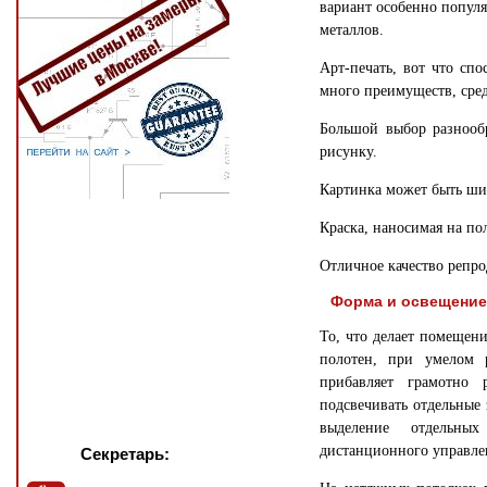
вариант особенно популя
металлов.
Арт-печать, вот что сп
много преимуществ, сре
Большой выбор разнооб
рисунку.
Картинка может быть шир
Краска, наносимая на пол
Отличное качество репро
Форма и освещение
То, что делает помещен
полотен, при умелом 
прибавляет грамотно 
подсвечивать отдельные 
выделение отдельных
дистанционного управле
Секретарь: