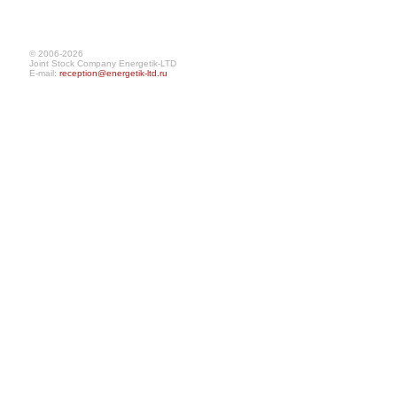
© 2006-2026
Joint Stock Company Energetik-LTD
E-mail:
reception@energetik-ltd.ru