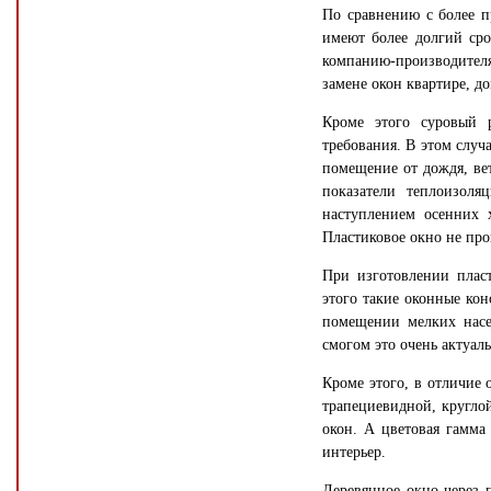
По сравнению с более 
имеют более долгий сро
компанию-производител
замене окон квартире, д
Кроме этого суровый 
требования. В этом слу
помещение от дождя, вет
показатели теплоизоля
наступлением осенних х
Пластиковое окно не про
При изготовлении пласт
этого такие оконные ко
помещении мелких насе
смогом это очень актуаль
Кроме этого, в отличие
трапециевидной, круглой
окон. А цветовая гамма
интерьер.
Деревянное окно через п