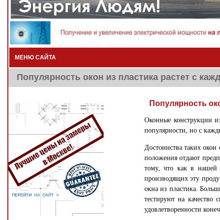
МЕНЮ САЙТА
Популярность окон из пластика растет с каж
Популярность око
Оконные конструкции из
популярности, но с кажд
Достоинства таких окон 
положения отдают предп
тому, что как в нашей 
производящих эту проду
окна из пластика. Боль
тестируют на качество 
удовлетворенности конеч