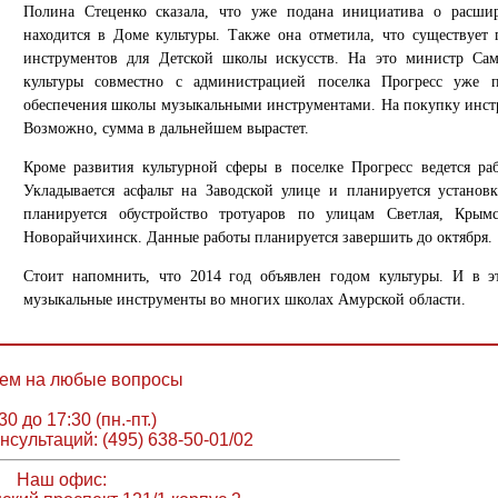
Полина Стеценко сказала, что уже подана инициатива о расши
находится в Доме культуры. Также она отметила, что существует
инструментов для Детской школы искусств. На это министр Сам
культуры совместно с администрацией поселка Прогресс уже 
обеспечения школы музыкальными инструментами. На покупку инстр
Возможно, сумма в дальнейшем вырастет.
Кроме развития культурной сферы в поселке Прогресс ведется раб
Укладывается асфальт на Заводской улице и планируется установ
планируется обустройство тротуаров по улицам Светлая, Крымс
Новорайчихинск. Данные работы планируется завершить до октября.
Стоит напомнить, что 2014 год объявлен годом культуры. И в э
музыкальные инструменты во многих школах Амурской области.
ем на любые вопросы
30 до 17:30 (пн.-пт.)
нсультаций: (495) 638-50-01/02
Наш офис: