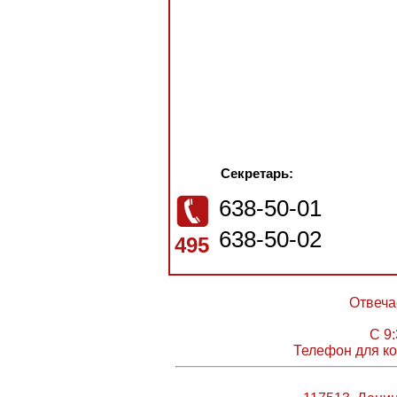
Секретарь:
638-50-01
638-50-02
495
Отвеча
С 9:
Телефон для ко