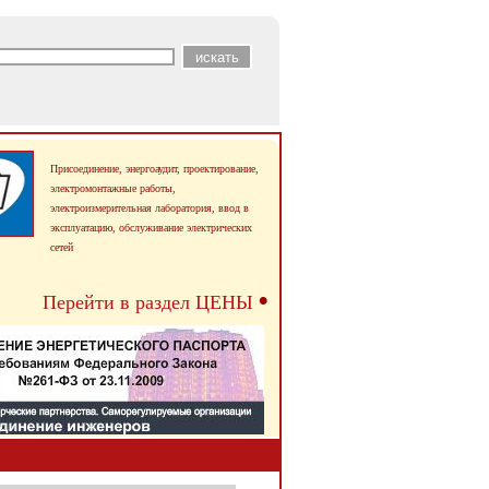
Присоединение, энергоаудит, проектирование,
электромонтажные работы,
электроизмерительная лаборатория, ввод в
эксплуатацию,
обслуживание электрических
сетей
•
Перейти в раздел ЦЕНЫ