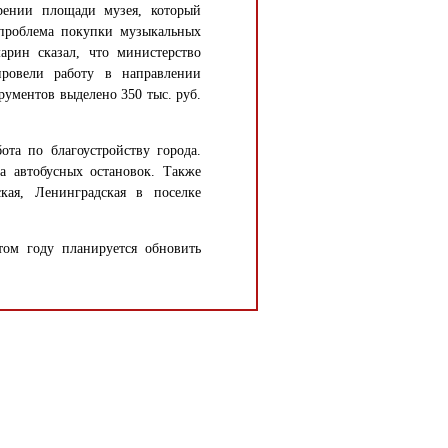
рении площади музея, который
 проблема покупки музыкальных
арин сказал, что министерство
провели работу в направлении
ументов выделено 350 тыс. руб.
ота по благоустройству города.
ка автобусных остановок. Также
кая, Ленинградская в поселке
том году планируется обновить