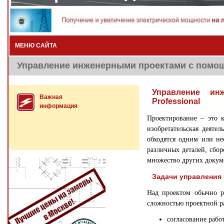
МЕНЮ САЙТА
Управление инженерными проектами с помощь
Управление ин
Важная
Professional
информация
Проектирование – это к
изобретательская деяте
обходятся одним или не
различных деталей, сбо
множество других докум
Задачи управления
Над проектом обычно р
сложностью проектной р
согласование рабо