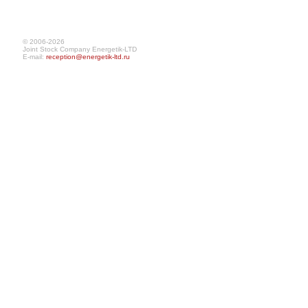
© 2006-2026
Joint Stock Company Energetik-LTD
E-mail:
reception@energetik-ltd.ru