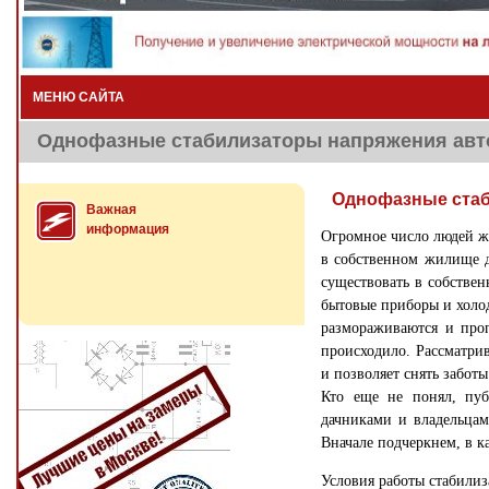
МЕНЮ САЙТА
Однофазные стабилизаторы напряжения авто
Однофазные стаб
Важная
информация
Огромное число людей ж
в собственном жилище д
существовать в собствен
бытовые приборы и холо
размораживаются и проп
происходило. Рассматрив
и позволяет снять заботы
Кто еще не понял, п
дачниками и владельцам
Вначале подчеркнем, в к
Условия работы стабилиз