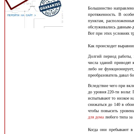
Большинство направлени
протяженность. В особе
пунктам, расположенным
обслуживались давным-д
Вот при этих условиях тр
Как происходит выравни
Долгий период работы, 
числа зданий приводят к
либо не функционирует,
преобразователь давал б
Вследствие чего при вк
до уровня 220-ти вольт.
испытывают то низкое на
снижаться до 140 в обои
чтобы повысить уровен
для дома
любого типа за 
Когда они пребывают в