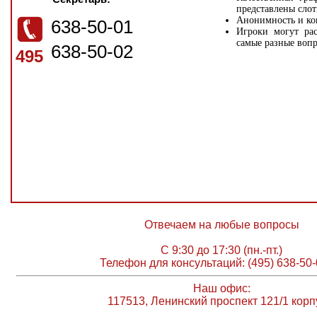
представлены слот
Анонимность и ко
638-50-01
Игроки могут рас
самые разные вопр
638-50-02
495
Отвечаем на любые вопросы
С 9:30 до 17:30 (пн.-пт.)
Телефон для консультаций: (495) 638-50-
Наш офис:
117513, Ленинский проспект 121/1 корп