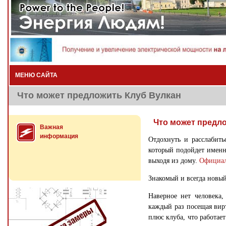
МЕНЮ САЙТА
Что может предложить Клуб Вулкан
Что может предл
Важная
информация
Отдохнуть и расслабить
который подойдет именно
выходя из дому.
Официал
Знакомый и всегда новы
Наверное нет человека,
каждый раз посещая вир
плюс клуба, что работает