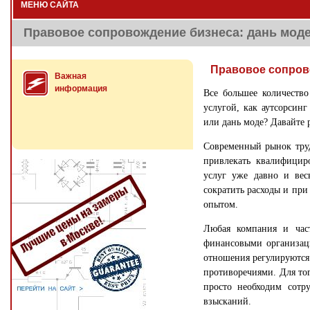
МЕНЮ САЙТА
Правовое сопровождение бизнеса: дань мод
Правовое сопров
Важная
информация
Все большее количеств
услугой, как аутсорсинг
или дань моде? Давайте 
Современный рынок тру
привлекать квалифицир
услуг уже давно и вес
сократить расходы и при
опытом.
Любая компания и час
финансовыми организаци
отношения регулируются 
противоречиями. Для тог
просто необходим сотр
взысканий.