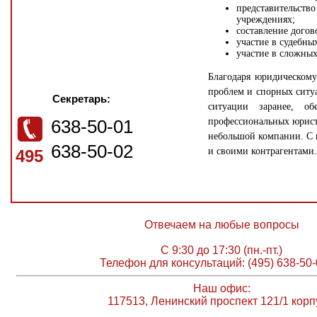
представительст
учреждениях;
составление догов
участие в судебны
участие в сложных
Благодаря юридическом
проблем и спорных ситу
Секретарь:
ситуации заранее, об
638-50-01
профессиональных юрист
небольшой компании. С 
638-50-02
и своими контрагентами.
495
Отвечаем на любые вопросы
С 9:30 до 17:30 (пн.-пт.)
Телефон для консультаций: (495) 638-50-
Наш офис:
117513, Ленинский проспект 121/1 корп