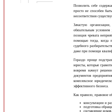
Позволить себе содерж
просто не способен быть
несоответствия существу
Зачастую организации,
обязательным условием 
позиция чревата неприя
помощью тогда, когда 
судебного разбирательс
даже при помощи квалиф
Гораздо проще подстрах
юристы, которые грамот
вовремя начнут решен
документов предприятия
комплексное юридическ
эффективного бизнеса.
Как правило, правовое о
консультации и ра
подготовка обращ
составление исков,