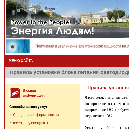
МЕНЮ САЙТА
Правила установки блока питания светодиод
Правила установ
Важная
информация
Часто блок питания све
по причине того, что 
Способы заказа услуг:
напряжение DC, требуемо
1.
Специальная форма заказа
переменное AC.
2.
reception@energetik-ltd.ru
Установку блока пита