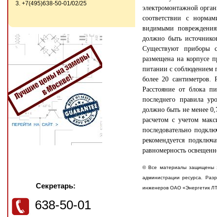
3. +7(495)638-50-01/02/25
электромонтажной орган
соответствии с нормам
видимыми повреждениям
должно быть источников
Существуют приборы с
размещена на корпусе п
питании с соблюдением 
более 20 сантиметров.
Расстояние от блока п
последнего правила ур
должно быть не менее 0
расчетом с учетом макс
последовательно подклю
рекомендуется подключ
равномерность освещенно
© Все материалы защищены з
администрации ресурса. Разр
Секретарь:
инженеров ОАО «Энергетик Л
638-50-01