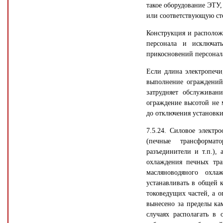
такое оборудование ЭТУ
или соответствующую ст
Конструкция и располож
персонала и исключат
прикосновений персонал
Если длина электропечи,
выполнение ограждений
затрудняет обслуживан
ограждение высотой не 
до отключения установки
7.5.24. Силовое элект
(печные трансформато
разъединители и т.п.),
охлаждения печных тра
масляноводяного охла
устанавливать в общей 
токоведущих частей, а 
вынесено за пределы ка
случаях располагать в