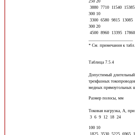
250 20
3880 7710 11540 15385
300 10
3300 6580 9815 13085 
300 20
4500 8960 13395 17860
_____________________
* См. примечания к табл.
Таблица 7.5.4
Допустимый длительный
трехфазных токопроводо
медных прямоугольных 
Размер полосы, мм
Токовая нагрузка, А, при
3 6 9 12 18 24
100 10
1825 3530 5225 6965 1