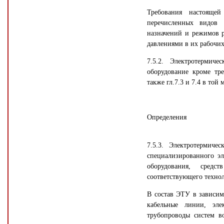
Требования настоящей
перечисленных видов 
назначений и режимов р
давлениями в их рабочих
7.5.2. Электротермич
оборудование кроме тре
также гл.7.3 и 7.4 в той
Определения
7.5.3. Электротермиче
специализированного эл
оборудования, сред
соответствующего технол
В состав ЭТУ в зависим
кабельные линии, эле
трубопроводы систем в