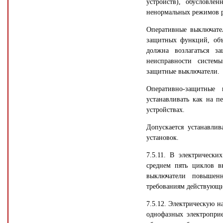
устройств), обусловле
ненормальных режимов р
Оперативные выключате
защитных функций, объ
должна возлагаться з
неисправности системы
защитные выключатели.
Оперативно-защитные
устанавливать как на п
устройствах.
Допускается устанавли
установок.
7.5.11. В электрическ
среднем пять циклов в
выключатели повышенн
требованиям действующи
7.5.12. Электрическую н
однофазных электропри