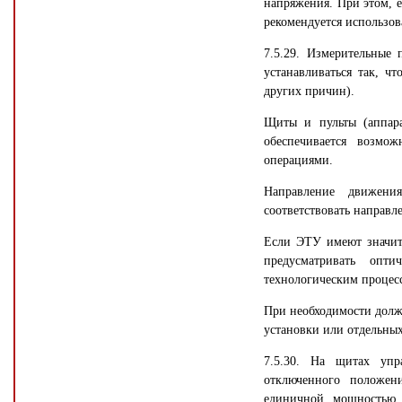
напряжения. При этом, 
рекомендуется использов
7.5.29. Измерительные
устанавливаться так, ч
других причин).
Щиты и пульты (аппара
обеспечивается возмо
операциями.
Направление движени
соответствовать направл
Если ЭТУ имеют значите
предусматривать опт
технологическим процес
При необходимости долж
установки или отдельных
7.5.30. На щитах упр
отключенного положени
единичной мощностью 