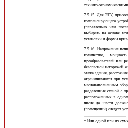
технико-экономическими
7.5.15. Для ЭТУ, присое
компенсирующего устрой
(параллельно или после
выбирать на основе тех
установки и формы крив
7.5.16. Напряжение печ
количество, мощност
преобразователей или р
безопасной негорючей ж
этажа здания, расстоян
ограничиваются при усл
маслонаполненным обор
разделенные стеной с пр
расположенных в одном
числе до шести должн
(помещений) следует уст
_____________________
* Или одной при их сумм