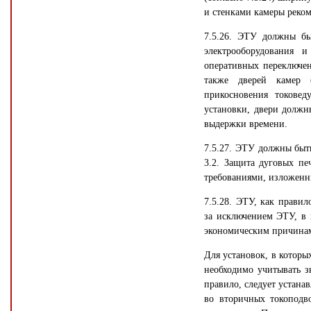
и стенками камеры реко
7.5.26. ЭТУ должны бы
электрооборудования и
оперативных переключе
также дверей камер 
прикосновения токове
установки, двери должн
выдержки времени.
7.5.27. ЭТУ должны быть
3.2. Защита дуговых пе
требованиями, изложенным
7.5.28. ЭТУ, как правил
за исключением ЭТУ, в 
экономическим причина
Для установок, в которы
необходимо учитывать з
правило, следует устана
во вторичных токоподво