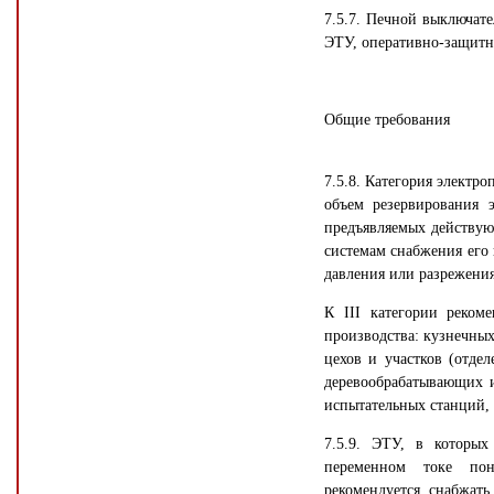
7.5.7. Печной выключат
ЭТУ, оперативно-защитн
Общие требования
7.5.8. Категория электр
объем резервирования 
предъявляемых действу
системам снабжения его 
давления или разрежения
К III категории реком
производства: кузнечны
цехов и участков (отде
деревообрабатывающих и
испытательных станций, 
7.5.9. ЭТУ, в которых
переменном токе пон
рекомендуется снабжат