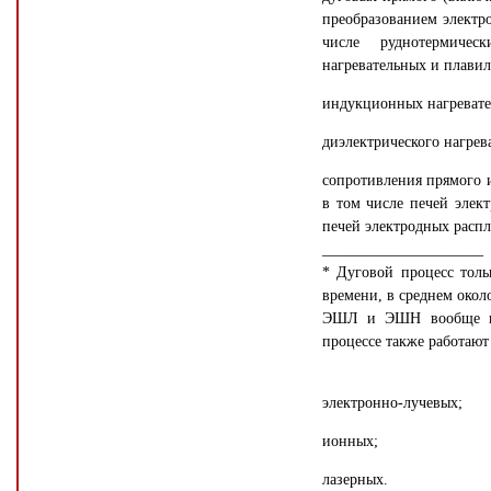
преобразованием электр
числе руднотермичес
нагревательных и плави
индукционных нагревате
диэлектрического нагрев
сопротивления прямого и
в том числе печей элек
печей электродных расп
_____________________
* Дуговой процесс тол
времени, в среднем окол
ЭШЛ и ЭШН вообще не 
процессе также работают
электронно-лучевых;
ионных;
лазерных.