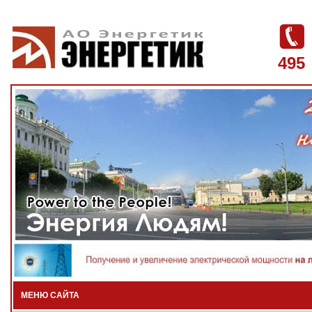
495
МЕНЮ САЙТА