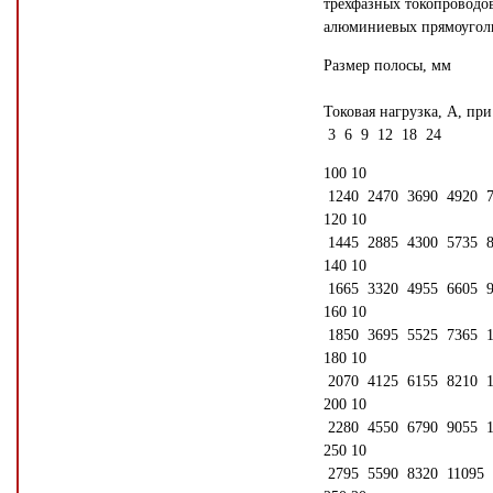
трехфазных токопроводо
алюминиевых прямоугол
Размер полосы, мм
Токовая нагрузка, А, при
3 6 9 12 18 24
100 10
1240 2470 3690 4920 7
120 10
1445 2885 4300 5735 8
140 10
1665 3320 4955 6605 9
160 10
1850 3695 5525 7365 1
180 10
2070 4125 6155 8210 1
200 10
2280 4550 6790 9055 1
250 10
2795 5590 8320 11095 