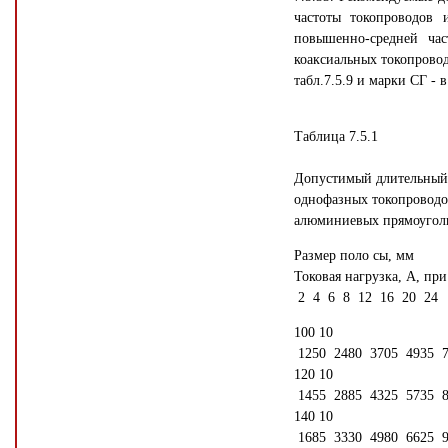
частоты токопроводов 
повышенно-средней час
коаксиальных токопроводо
табл.7.5.9 и марки СГ - в
Таблица 7.5.1
Допустимый длительный
однофазных токопроводо
алюминиевых прямоуго
Размер поло сы, мм
Токовая нагрузка, А, при
2 4 6 8 12 16 20 24
100 10
1250 2480 3705 4935 7
120 10
1455 2885 4325 5735 8
140 10
1685 3330 4980 6625 9