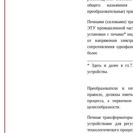
общего назначения 
преобразовательные) тр
Печными (силовыми) тра
ЭТУ промышленной часто
установки с печами* и
от напряжения элект
сопротивления однофаз
более.
______________________
* Здесь и далее в гл.
устройства.
Преобразователи и печ
правило, должны иметь
процесса, а первично
целесообразности.
Печные трансформаторы 
устройствами для регу
технологического процес