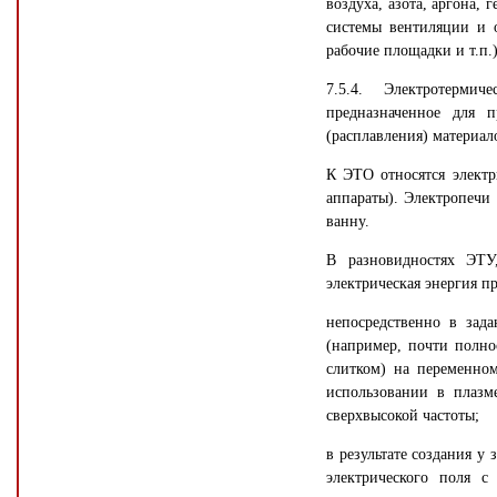
воздуха, азота, аргона, 
системы вентиляции и о
рабочие площадки и т.п.)
7.5.4. Электротермич
предназначенное для п
(расплавления) материал
К ЭТО относятся электр
аппараты). Электропечи 
ванну.
В разновидностях ЭТУ
электрическая энергия п
непосредственно в зад
(например, почти полн
слитком) на переменно
использовании в плазм
сверхвысокой частоты;
в результате создания у
электрического поля с