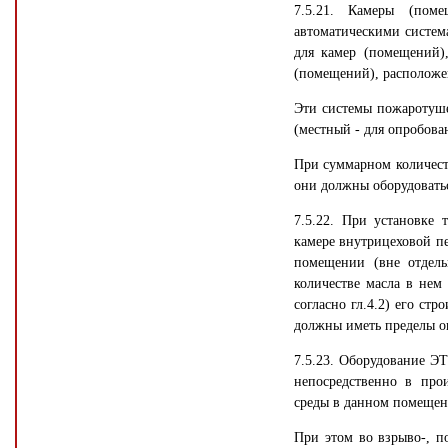
7.5.21. Камеры (поме
автоматическими систем
для камер (помещений)
(помещений), расположе
Эти системы пожаротуш
(местный - для опробова
При суммарном количеств
они должны оборудовать
7.5.22. При установке 
камере внутрицеховой пе
помещении (вне отдель
количестве масла в нем
согласно гл.4.2) его ст
должны иметь пределы ог
7.5.23. Оборудование Э
непосредственно в про
среды в данном помещен
При этом во взрыво-, п