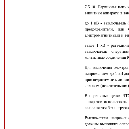
7.5.10. Первичная цепь
защитные аппараты в за
до 1 кВ - выключатель 
предохранители, или 
электромагнитными и те
выше 1 кВ - разъедини
выключатель оператив
контактные соединения 
Для включения электрон
напряжением до 1 кВ доп
присоединяемые к линии 
силовом (осветительном)
В первичных цепях ЭТУ
аппаратов использовать
выполняется без нагрузк
Выключатели напряжен
должны выполнять опера