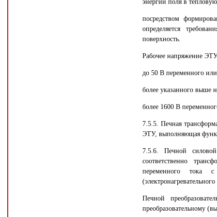
энергии поля в тепловую
посредством формирова
определяется требова
поверхность.
Рабочее напряжение ЭТУ
до 50 В переменного или
более указанного выше н
более 1600 В переменног
7.5.5. Печная трансформ
ЭТУ, выполняющая функци
7.5.6. Печной силовой
соответственно транс
переменного тока с
(электронагревательного 
Печной преобразовате
преобразовательному (в