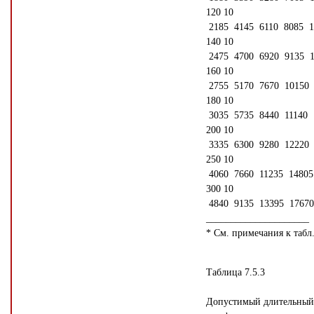
120 10
2185 4145 6110 8085 1
140 10
2475 4700 6920 9135 1
160 10
2755 5170 7670 10150 
180 10
3035 5735 8440 11140 
200 10
3335 6300 9280 12220 
250 10
4060 7660 11235 14805
300 10
4840 9135 13395 17670
_____________________
* См. примечания к табл.
Таблица 7.5.3
Допустимый длительный