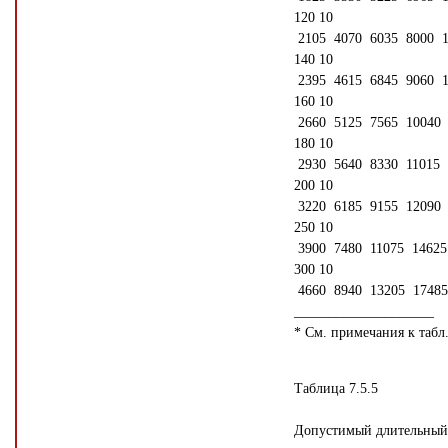
120 10
2105 4070 6035 8000 1
140 10
2395 4615 6845 9060 1
160 10
2660 5125 7565 10040 
180 10
2930 5640 8330 11015 
200 10
3220 6185 9155 12090 
250 10
3900 7480 11075 14625
300 10
4660 8940 13205 17485
____________________
* См. примечания к табл.
Таблица 7.5.5
Допустимый длительный 