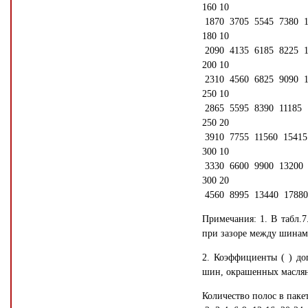
160 10
1870 3705 5545 7380 1
180 10
2090 4135 6185 8225 1
200 10
2310 4560 6825 9090 1
250 10
2865 5595 8390 11185 
250 20
3910 7755 11560 15415
300 10
3330 6600 9900 13200 
300 20
4560 8995 13440 17880
Примечания: 1. В табл.7
при зазоре между шинам
2. Коэффициенты ( ) до
шин, окрашенных маслян
Количество полос в паке