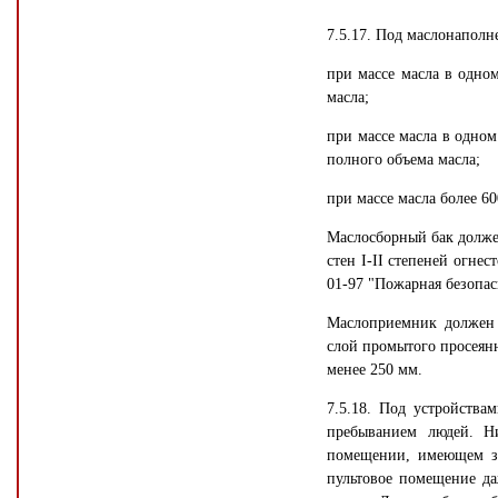
7.5.17. Под маслонапол
при массе масла в одном
масла;
при массе масла в одном
полного объема масла;
при массе масла более 6
Маслосборный бак должен
стен I-II степеней огнес
01-97 "Пожарная безопас
Маслоприемник должен п
слой промытого просеянн
менее 250 мм.
7.5.18. Под устройства
пребыванием людей. Н
помещении, имеющем з
пультовое помещение да