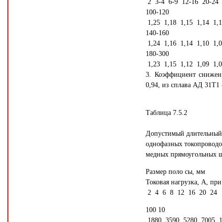
2 3-4 6-9 12-16 20-24
100-120
1,25 1,18 1,15 1,14 1,
140-160
1,24 1,16 1,14 1,10 1,
180-300
1,23 1,15 1,12 1,09 1,
3. Коэффициент снижен
0,94, из сплава АД 31Т1 
Таблица 7.5.2
Допустимый длительный
однофазных токопроводо
медных прямоугольных 
Размер поло сы, мм
Токовая нагрузка, А, при
2 4 6 8 12 16 20 24
100 10
1880 3590 5280 7005 1