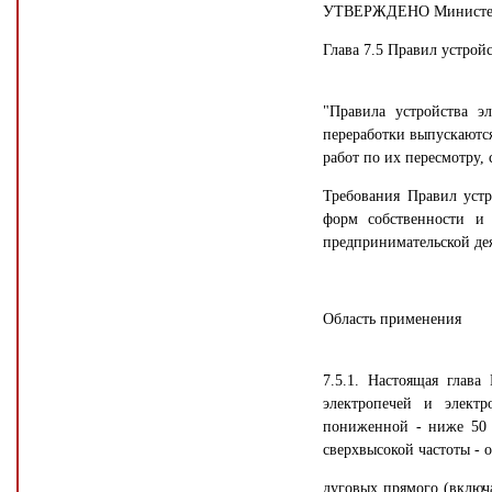
УТВЕРЖДЕНО Министерств
Глава 7.5 Правил устройс
"Правила устройства э
переработки выпускаются
работ по их пересмотру,
Требования Правил устр
форм собственности и 
предпринимательской де
Область применения
7.5.1. Настоящая глава
электропечей и элект
пониженной - ниже 50 
сверхвысокой частоты - 
дуговых прямого (включ