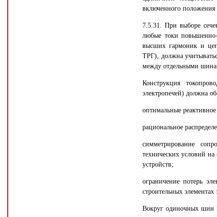
включенного положения 
7.5.31. При выборе сеч
любые токи повышенно-с
высших гармоник и цеп
ТРГ), должна учитыватьс
между отдельными шинам
Конструкция токопров
электропечей) должна об
оптимальные реактивное
рациональное распределе
симметрирование сопр
технических условий на 
устройств;
ограничение потерь эле
строительных элементах
Вокруг одиночных шин и