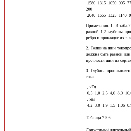
1580 1315 1050 905 7
200
2040 1665 1325 1140 9
Примечания: 1. В табл.
равной 1,2 глубины пр
ребро и прокладке их в 
2. Толщина шин токопров
должна быть равной или 
прочности шин из сортам
3. Глубина проникновен
тока :
, кГц
0,5 1,0 2,5 4,0 8,0 10,
, мм
4,2 3,0 1,9 1,5 1,06 0,
Таблица 7.5.6
Допустимый длительный 