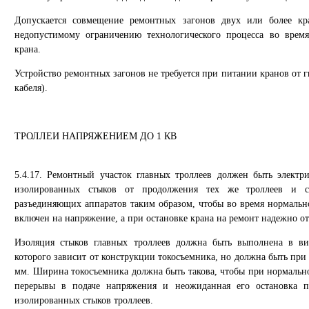
Допускается совмещение ремонтных загонов двух или более кр
недопустимому ограничению технологического процесса во врем
крана.
Устройство ремонтных загонов не требуется при питании кранов от г
кабеля).
ТРОЛЛЕИ НАПРЯЖЕНИЕМ ДО 1 КВ
5.4.17. Ремонтный участок главных троллеев должен быть элект
изолированных стыков от продолжения тех же троллеев и с
разъединяющих аппаратов таким образом, чтобы во время нормально
включен на напряжение, а при остановке крана на ремонт надежно о
Изоляция стыков главных троллеев должна быть выполнена в ви
которого зависит от конструкции токосъемника, но должна быть при
мм. Ширина токосъемника должна быть такова, чтобы при нормальн
перерывы в подаче напряжения и неожиданная его остановка п
изолированных стыков троллеев.