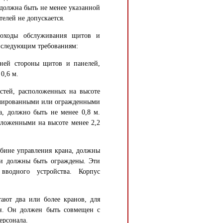
должна быть не менее указанной
телей не допускается.
роходы обслуживания щитов и
ь следующим требованиям:
дней стороны щитов и панелей,
0,6 м.
стей, расположенных на высоте
изолированными или огражденными
, должно быть не менее 0,8 м.
ложенными на высоте менее 2,2
абине управления крана, должны
ти должны быть ограждены. Эти
вводного устройства. Корпус
тают два или более кранов, для
н. Он должен быть совмещен с
ерсонала.