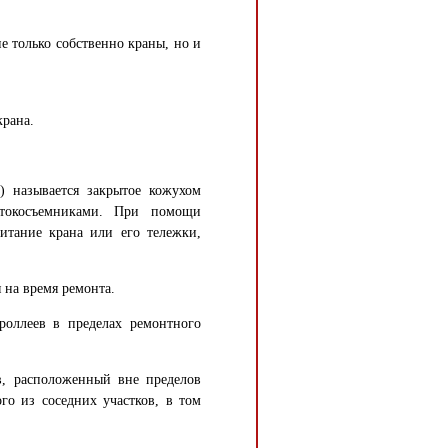
е только собственно краны, но и
крана.
) называется закрытое кожухом
 токосъемниками. При помощи
питание крана или его тележки,
я на время ремонта.
роллеев в пределах ремонтного
ев, расположенный вне пределов
о из соседних участков, в том