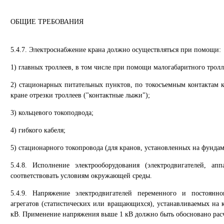
ОБЩИЕ ТРЕБОВАНИЯ
5.4.7. Электроснабжение крана должно осуществляться при помощи:
1) главных троллеев, в том числе при помощи малогабаритного трол
2) стационарных питательных пунктов, по токосъемным контактам к
кране отрезки троллеев ("контактные лыжи");
3) кольцевого токоподвода;
4) гибкого кабеля;
5) стационарного токопровода (для кранов, установленных на фундам
5.4.8. Исполнение электрооборудования (электродвигателей, ап
соответствовать условиям окружающей среды.
5.4.9. Напряжение электродвигателей переменного и постоянно
агрегатов (статистических или вращающихся), устанавливаемых на 
кВ. Применение напряжения выше 1 кВ должно быть обосновано рас