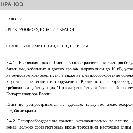
 КРАНОВ
Глава 5.4
ЭЛЕКТРООБОРУДОВАНИЕ КРАНОВ
ОБЛАСТЬ ПРИМЕНЕНИЯ, ОПРЕДЕЛЕНИЯ
5.4.1. Настоящая глава Правил распространяется на электрообор
башенных, кабельных и других кранов напряжением до 10 кВ, уст
на рельсовом крановом пути, а также на электрооборудование однор
внутри и вне зданий и сооружений. Кроме того, электрооборуд
требованиям действующих "Правил устройства и безопасной экспл
Госгортехнадзора России.
Глава не распространяется на судовые, плавучие, железнодоро
подобные краны.
5.4.2. Электрооборудование кранов*, устанавливаемых во взрыво
зонах, должно соответствовать кроме требований настоящей главы 