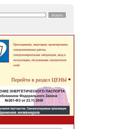
Присоединение, энергоаудит, проектирование,
электромонтажные работы,
электроизмерительная лаборатория, ввод в
эксплуатацию,
обслуживание электрических
сетей
•
Перейти в раздел ЦЕНЫ