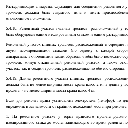
Разъединяющие аппараты, служащие для соединения ремонтного у
троллеев, должны быть закрытого типа и иметь приспособлен
отключенном положении.
5.4.18. Ремонтный участок главных троллеев, расположенный у т
быть оборудован одним изолированным стыком и одним разъединяю
Ремонтный участок главных троллеев, расположенный в середине п
двумя изолированными стыками (по одному с каждой сторо
аппаратами, включенными таким образом, чтобы было возможно ос
троллеев, минуя отключенный ремонтный участок, а также откл
участок, так и секции троллеев, расположенные по обе его стороны.
5.4.19. Длина ремонтного участка главных троллеев, расположенн
должна быть не менее ширины моста крана плюс 2 м, а длина учас
пролета, - не менее ширины моста крана плюс 4 м.
Если для ремонта крана установлена электроталь (тельфер), то дл
определять в зависимости от крайних положений моста при ремонте:
1. На ремонтном участке у торца кранового пролета должно
изолированного стыка до моста, занимающего во время ремонта по