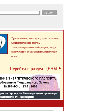
Присоединение, энергоаудит, проектирование,
электромонтажные работы,
электроизмерительная лаборатория, ввод в
эксплуатацию,
обслуживание электрических
сетей
•
Перейти в раздел ЦЕНЫ