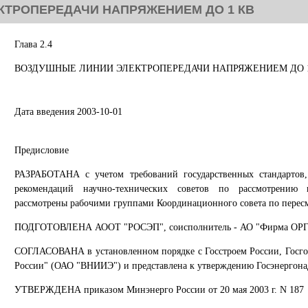
ТРОПЕРЕДАЧИ НАПРЯЖЕНИЕМ ДО 1 КВ
Глава 2.4
ВОЗДУШНЫЕ ЛИНИИ ЭЛЕКТРОПЕРЕДАЧИ НАПРЯЖЕНИЕМ ДО 
Дата введения 2003-10-01
Предисловие
РАЗРАБОТАНА с учетом требований государственных стандартов,
рекомендаций научно-технических советов по рассмотрению 
рассмотрены рабочими группами Координационного совета по пере
ПОДГОТОВЛЕНА АООТ "РОСЭП", соисполнитель - АО "Фирма ОР
СОГЛАСОВАНА в установленном порядке с Госстроем России, Госго
России" (ОАО "ВНИИЭ") и представлена к утверждению Госэнергон
УТВЕРЖДЕНА приказом Минэнерго России от 20 мая 2003 г. N 187