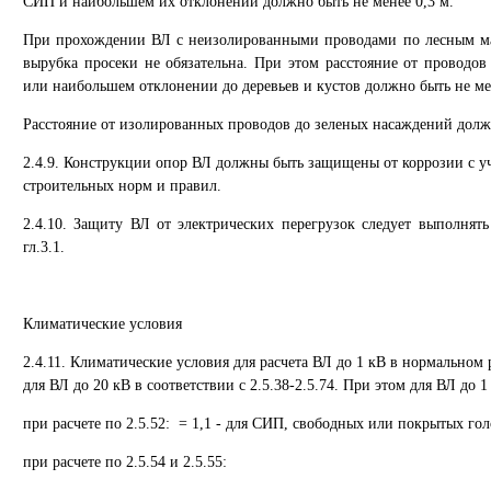
СИП и наибольшем их отклонении должно быть не менее 0,3 м.
При прохождении ВЛ с неизолированными проводами по лесным м
вырубка просеки не обязательна. При этом расстояние от проводов
или наибольшем отклонении до деревьев и кустов должно быть не ме
Расстояние от изолированных проводов до зеленых насаждений должн
2.4.9. Конструкции опор ВЛ должны быть защищены от коррозии с уче
строительных норм и правил.
2.4.10. Защиту ВЛ от электрических перегрузок следует выполнять
гл.3.1.
Климатические условия
2.4.11. Климатические условия для расчета ВЛ до 1 кВ в нормально
для ВЛ до 20 кВ в соответствии с 2.5.38-2.5.74. При этом для ВЛ до 
при расчете по 2.5.52: = 1,1 - для СИП, свободных или покрытых го
при расчете по 2.5.54 и 2.5.55: