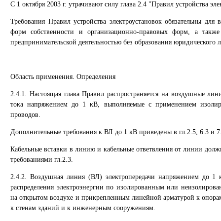
С 1 октября 2003 г. утрачивают силу глава 2.4 "Правил устройства эл
Требования Правил устройства электроустановок обязательны для 
форм собственности и организационно-правовых форм, а также
предпринимательской деятельностью без образования юридического л
Область применения. Определения
2.4.1. Настоящая глава Правил распространяется на воздушные лин
тока напряжением до 1 кВ, выполняемые с применением изоли
проводов.
Дополнительные требования к ВЛ до 1 кВ приведены в гл.2.5, 6.3 и 7
Кабельные вставки в линию и кабельные ответвления от линии долж
требованиями гл.2.3.
2.4.2. Воздушная линия (ВЛ) электропередачи напряжением до 1 
распределения электроэнергии по изолированным или неизолиров
на открытом воздухе и прикрепленным линейной арматурой к опора
к стенам зданий и к инженерным сооружениям.