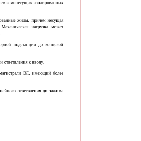
нием самонесущих изолированных
ованные жилы, причем несущая
 Механическая нагрузка может
.
торной подстанции до концевой
 ответвления к вводу.
 магистрали ВЛ, имеющий более
инейного ответвления до зажима