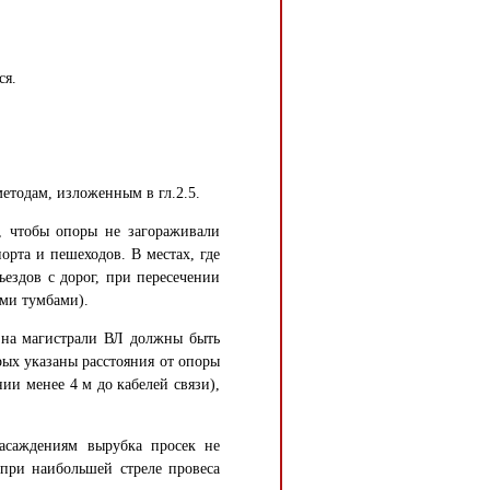
ся.
етодам, изложенным в гл.2.5.
, чтобы опоры не загораживали
орта и пешеходов. В местах, где
ъездов с дорог, при пересечении
ми тумбами).
м на магистрали ВЛ должны быть
рых указаны расстояния от опоры
ии менее 4 м до кабелей связи),
асаждениям вырубка просек не
 при наибольшей стреле провеса