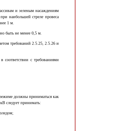
ассивам и зеленым насаждениям
 при наибольшей стреле провеса
нее 1 м.
о быть не менее 0,5 м.
том требований 2.5.25, 2.5.26 и
 в соответствии с требованиями
м режиме должны приниматься как
1 кВ следует принимать:
лоледом;