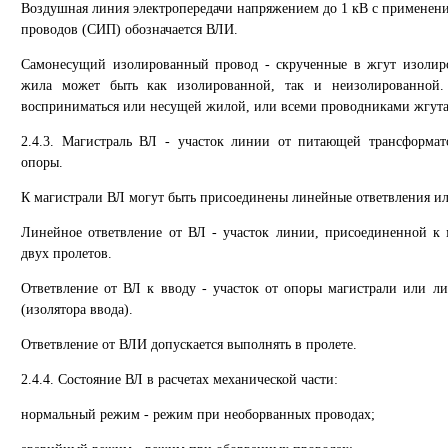
Воздушная линия электропередачи напряжением до 1 кВ с примене
проводов (СИП) обозначается ВЛИ.
Самонесущий изолированный провод - скрученные в жгут изолир
жила может быть как изолированной, так и неизолированной.
восприниматься или несущей жилой, или всеми проводниками жгута
2.4.3. Магистраль ВЛ - участок линии от питающей трансформа
опоры.
К магистрали ВЛ могут быть присоединены линейные ответвления или
Линейное ответвление от ВЛ - участок линии, присоединенной к
двух пролетов.
Ответвление от ВЛ к вводу - участок от опоры магистрали или л
(изолятора ввода).
Ответвление от ВЛИ допускается выполнять в пролете.
2.4.4. Состояние ВЛ в расчетах механической части:
нормальный режим - режим при необорванных проводах;