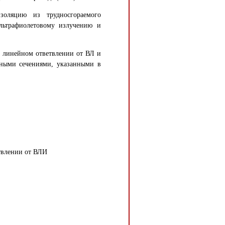
оляцию из трудносгораемого
ультрафиолетовому излучению и
а линейном ответвлении от ВЛ и
ьными сечениями, указанными в
твлении от ВЛИ