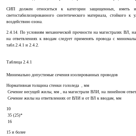
СИП должен относиться к категории защищенных, иметь из
светостабилизированного синтетического материала, стойкого к 
воздействию озона.
2.4.14. По условиям механической прочности на магистралях ВЛ, н
на ответвлениях к вводам следует применять провода с минимал
табл.2.4.1 и 2.4.2.
Таблица 2.4.1
Минимально допустимые сечения изолированных проводов
Нормативная толщина стенки гололеда , мм
Сечение несущей жилы, мм , на магистрали ВЛИ, на линейном отве
Сечение жилы на ответвлениях от ВЛИ и от ВЛ к вводам, мм
10
35 (25)*
16
15 и более