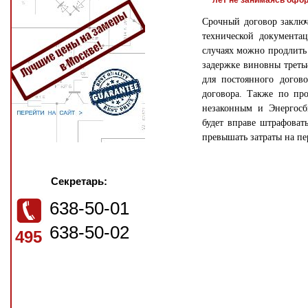
лет не занимаясь офо
Срочный договор заключ
технической документац
случаях можно продлить 
задержке виновны треть
для постоянного догов
договора. Также по про
незаконным и Энергосбы
будет вправе штрафоват
превышать затраты на п
Секретарь:
638-50-01
638-50-02
495